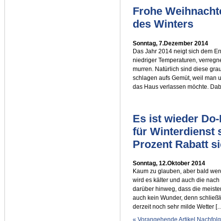
Frohe Weihnachte
des Winters
Sonntag, 7.Dezember 2014
Das Jahr 2014 neigt sich dem E
niedriger Temperaturen, verregn
murren. Natürlich sind diese gr
schlagen aufs Gemüt, weil man u
das Haus verlassen möchte. Dabe
Es ist wieder Do-I
für Winterdienst
Prozent Rabatt s
Sonntag, 12.Oktober 2014
Kaum zu glauben, aber bald wer
wird es kälter und auch die nac
darüber hinweg, dass die meisten
auch kein Wunder, denn schließl
derzeit noch sehr milde Wetter [
« Vorangehende Artikel
Nachfolg