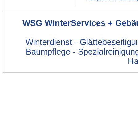
WSG WinterServices + Gebä
Winterdienst - Glättebeseitig
Baumpflege - Spezialreinigung
Ha