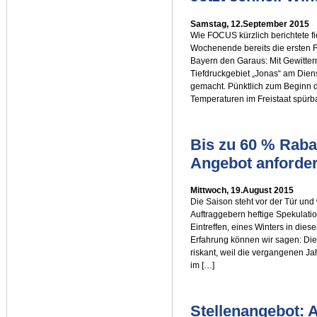
Samstag, 12.September 2015
Wie FOCUS kürzlich berichtete f
Wochenende bereits die ersten 
Bayern den Garaus: Mit Gewitter
Tiefdruckgebiet „Jonas“ am Di
gemacht. Pünktlich zum Beginn 
Temperaturen im Freistaat spürb
Bis zu 60 % Rabat
Angebot anforde
Mittwoch, 19.August 2015
Die Saison steht vor der Tür und
Auftraggebern heftige Spekulatio
Eintreffen, eines Winters in dies
Erfahrung können wir sagen: Di
riskant, weil die vergangenen Ja
im […]
Stellenangebot: A