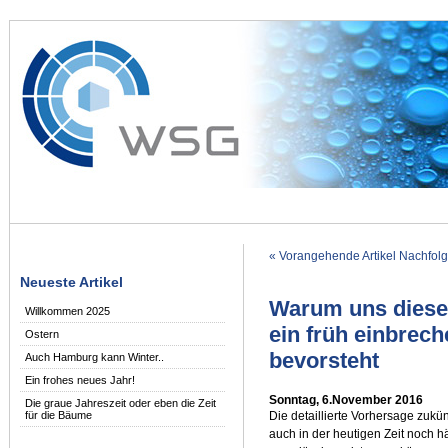
« Vorangehende Artikel
Nachfolg
Neueste Artikel
Warum uns diese
Willkommen 2025
ein früh einbrec
Ostern
bevorsteht
Auch Hamburg kann Winter..
Ein frohes neues Jahr!
Sonntag, 6.November 2016
Die graue Jahreszeit oder eben die Zeit
Die detaillierte Vorhersage zukü
für die Bäume
auch in der heutigen Zeit noch 