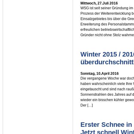
Mittwoch, 27.Juli 2016
WSG ist seit seiner Gründung im
Prozess der Weiterentwicklung b
Einsatzgebietes bis über die Gr
Erweiterung des Personalstamms 
erfreulichen betriebswirtschaftli
Gründer nicht ohne Stolz wahrne
Winter 2015 / 20
überdurchschnittl
Sonntag, 10.April 2016
Die vergangene Woche war doch
haben wahrscheinlich viele Ihre
eingetauscht und sind nach rau
Sonnenstrahlen des Jahres auf d
wieder ein bisschen kühler gewo
Der […]
Erster Schnee in
Jetzt schnell Win