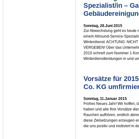
Spezialist/in – Ga
Gebäudereinigun
Sonntag, 28.Juni 2015
Zur Abwechslung geht es heute 
eine/n Allround-Service-Spezial
Winterdienst: ACHTUNG: NICH
VERGEBEN! Über das Unternehm
2010 schnell zum Nummer 1 Kom
Winterdienstleistungen in und 
Vorsätze für 20
Co. KG umfirmier
Sonntag, 11.Januar 2015
Frohes Neues Jahr! Wir hoffen, 
haben und alle Ihre Vorsätze di
Rauchen aufhören, endlich abneh
diese Zielsetzungen erzeugen e
die uns positiv und motiviert in 