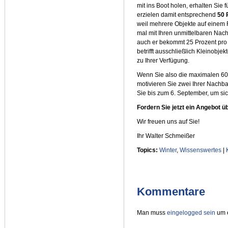
mit ins Boot holen, erhalten Sie
erzielen damit entsprechend
50 
weil mehrere Objekte auf einem F
mal mit Ihren unmittelbaren Nac
auch er bekommt 25 Prozent pro
betrifft ausschließlich Kleinobje
zu Ihrer Verfügung.
Wenn Sie also die maximalen 60 
motivieren Sie zwei Ihrer Nachb
Sie bis zum 6. September, um sic
Fordern Sie jetzt ein Angebot 
Wir freuen uns auf Sie!
Ihr Walter Schmeißer
Topics:
Winter
,
Wissenswertes
|
Kommentare
Man muss
eingelogged sein
um e