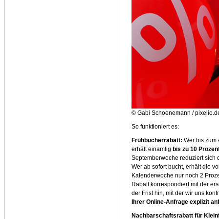
© Gabi Schoenemann / pixelio.d
So funktioniert es:
Frühbucherrabatt:
Wer bis zum
erhält einamlig
bis zu 10 Prozen
Septemberwoche reduziert sich d
Wer ab sofort bucht, erhält die v
Kalenderwoche nur noch 2 Proze
Rabatt korrespondiert mit der e
der Frist hin, mit der wir uns kon
Ihrer Online-Anfrage explizit an
Nachbarschaftsrabatt für Klein