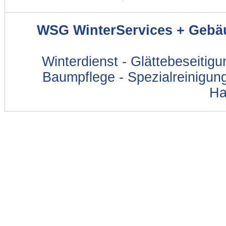
WSG WinterServices + Gebä
Winterdienst - Glättebeseitig
Baumpflege - Spezialreinigung
Ha