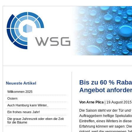
Bis zu 60 % Rabat
Neueste Artikel
Angebot anforde
Willkommen 2025
Ostern
Von Arne Plica
| 19.August 2015
Auch Hamburg kann Winter..
Die Saison steht vor der Tür und
Ein frohes neues Jahr!
Auftraggebern heftige Spekulatio
Die graue Jahreszeit oder eben die Zeit
Eintreffen, eines Winters in dies
für die Bäume
Erfahrung können wir sagen: Di
riskant, weil die vergangenen Ja