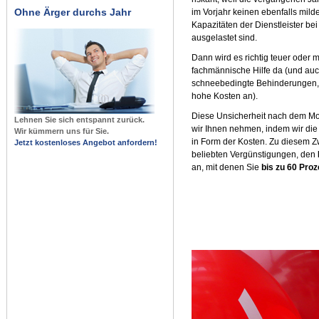
Ohne Ärger durchs Jahr
im Vorjahr keinen ebenfalls mild
Kapazitäten der Dienstleister be
ausgelastet sind.
Dann wird es richtig teuer oder 
fachmännische Hilfe da (und auc
schneebedingte Behinderungen, s
hohe Kosten an).
Diese Unsicherheit nach dem Mott
Lehnen Sie sich entspannt zurück.
wir Ihnen nehmen, indem wir di
Wir kümmern uns für Sie.
in Form der Kosten. Zu diesem Z
Jetzt kostenloses Angebot anfordern!
beliebten Vergünstigungen, den
an, mit denen Sie
bis zu 60 Proz