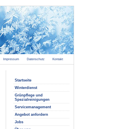
Impressum
Datenschutz
Kontakt
Startseite
Winterdienst
Grünpflege und
Spezialreinigungen
Servicemanagement
Angebot anfordern
Jobs