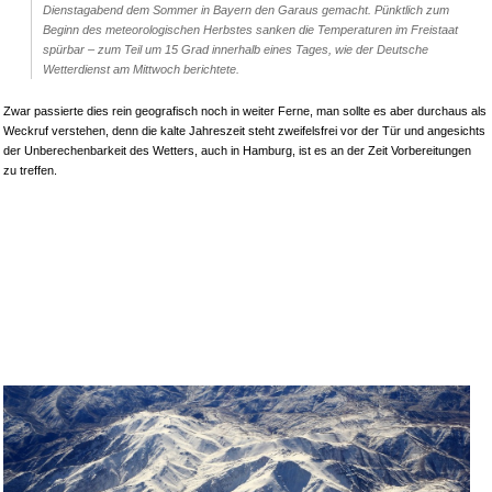
Dienstagabend dem Sommer in Bayern den Garaus gemacht. Pünktlich zum
Beginn des meteorologischen Herbstes sanken die Temperaturen im Freistaat
spürbar – zum Teil um 15 Grad innerhalb eines Tages, wie der Deutsche
Wetterdienst am Mittwoch berichtete.
Zwar passierte dies rein geografisch noch in weiter Ferne, man sollte es aber durchaus als
Weckruf verstehen, denn die kalte Jahreszeit steht zweifelsfrei vor der Tür und angesichts
der Unberechenbarkeit des Wetters, auch in Hamburg, ist es an der Zeit Vorbereitungen
zu treffen.