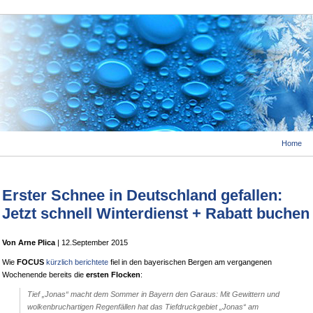
Home
Erster Schnee in Deutschland gefallen:
Jetzt schnell Winterdienst + Rabatt buchen
Von Arne Plica
| 12.September 2015
Wie
FOCUS
kürzlich berichtete
fiel in den bayerischen Bergen am vergangenen
Wochenende bereits die
ersten Flocken
:
Tief „Jonas“ macht dem Sommer in Bayern den Garaus: Mit Gewittern und
wolkenbruchartigen Regenfällen hat das Tiefdruckgebiet „Jonas“ am