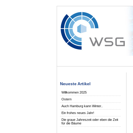
Neueste Artikel
Willkommen 2025
Ostern
Auch Hamburg kann Winter..
Ein frohes neues Jahr!
Die graue Jahreszeit oder eben die Zeit
für die Bäume