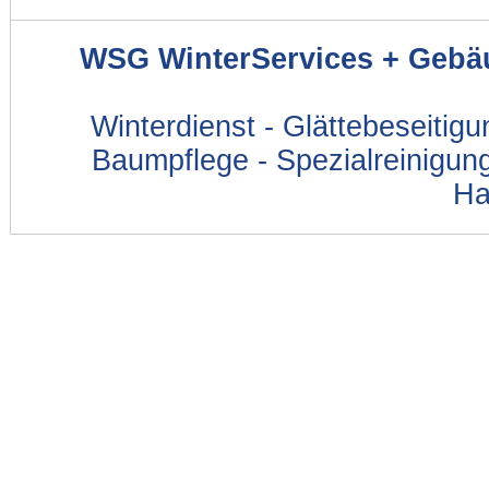
WSG WinterServices + Gebä
Winterdienst - Glättebeseitig
Baumpflege - Spezialreinigung
Ha