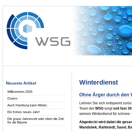
Winterdienst
Neueste Artikel
Willkommen 2025
Ohne Ärger durch den 
Ostern
Lehnen Sie sich entspannt zurück
Auch Hamburg kann Winter..
Team der
WSG
sorgt
seit fast 3
Ein frohes neues Jahr!
seinem Winterdienst für schnee- 
Die graue Jahreszeit oder eben die Zeit
Abgedeckt wird dabei die gesa
für die Bäume
Wandsbek, Rahlstedt, Sasel, Ba