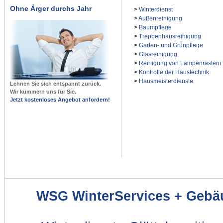
Ohne Ärger durchs Jahr
>
Winterdienst
>
Außenreinigung
>
Baumpflege
>
Treppenhausreinigung
>
Garten- und Grünpflege
>
Glasreinigung
>
Reinigung von Lampenrastern
>
Kontrolle der Haustechnik
>
Hausmeisterdienste
Lehnen Sie sich entspannt zurück.
Wir kümmern uns für Sie.
Jetzt kostenloses Angebot anfordern!
WSG WinterServices + Gebä