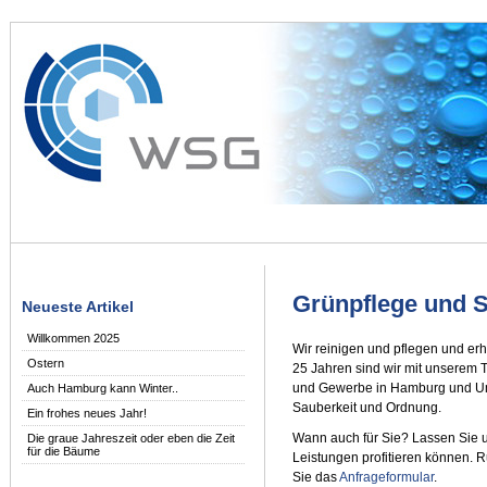
Grünpflege und S
Neueste Artikel
Willkommen 2025
Wir reinigen und pflegen und erh
Ostern
25 Jahren sind wir mit unserem 
und Gewerbe in Hamburg und U
Auch Hamburg kann Winter..
Sauberkeit und Ordnung.
Ein frohes neues Jahr!
Wann auch für Sie? Lassen Sie 
Die graue Jahreszeit oder eben die Zeit
für die Bäume
Leistungen profitieren können. R
Sie das
Anfrageformular
.