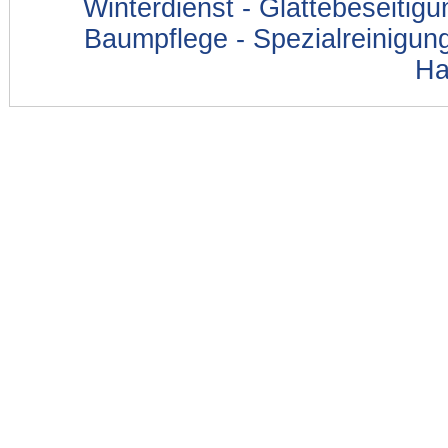
Winterdienst - Glättebeseitig
Baumpflege - Spezialreinigung
Ha