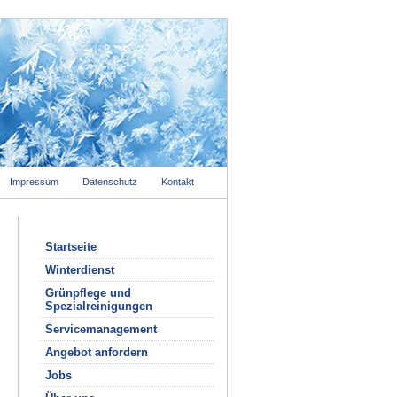
Impressum
Datenschutz
Kontakt
Startseite
Winterdienst
Grünpflege und
Spezialreinigungen
Servicemanagement
Angebot anfordern
Jobs