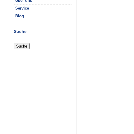
Über uns
Service
Blog
Suche