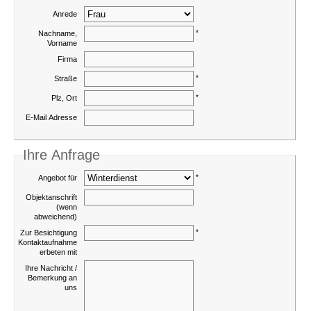
Anrede
*
Nachname,
Vorname
Firma
*
Straße
*
Plz, Ort
E-Mail Adresse
Ihre Anfrage
*
Angebot für
Objektanschrift
(wenn
abweichend)
*
Zur Besichtigung
Kontaktaufnahme
erbeten mit
Ihre Nachricht /
Bemerkung an
uns