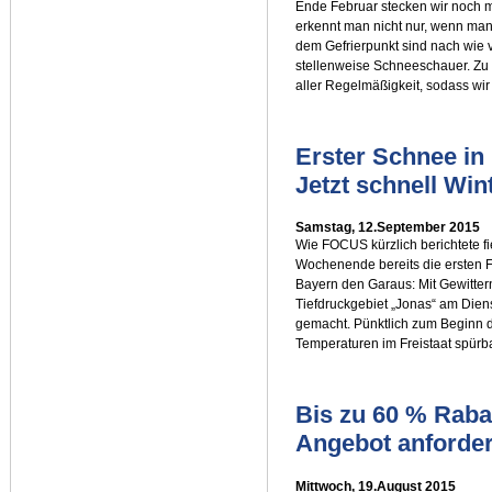
Ende Februar stecken wir noch m
erkennt man nicht nur, wenn man
dem Gefrierpunkt sind nach wie
stellenweise Schneeschauer. Zu
aller Regelmäßigkeit, sodass wi
Erster Schnee in
Jetzt schnell Win
Samstag, 12.September 2015
Wie FOCUS kürzlich berichtete f
Wochenende bereits die ersten 
Bayern den Garaus: Mit Gewitter
Tiefdruckgebiet „Jonas“ am Di
gemacht. Pünktlich zum Beginn 
Temperaturen im Freistaat spürb
Bis zu 60 % Rabat
Angebot anforde
Mittwoch, 19.August 2015