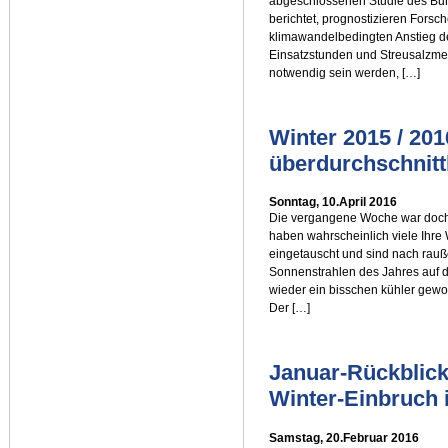
abgeschlossenen Studie des Bu
berichtet, prognostizieren Fors
klimawandelbedingten Anstieg d
Einsatzstunden und Streusalzme
notwendig sein werden, […]
Winter 2015 / 20
überdurchschnittl
Sonntag, 10.April 2016
Die vergangene Woche war doch
haben wahrscheinlich viele Ihre
eingetauscht und sind nach rau
Sonnenstrahlen des Jahres auf d
wieder ein bisschen kühler gewo
Der […]
Januar-Rückblick
Winter-Einbruch
Samstag, 20.Februar 2016