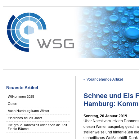
« Vorangehende Artikel
Neueste Artikel
Schnee und Eis F
Willkommen 2025
Hamburg: Kommt
Ostern
Auch Hamburg kann Winter..
Sonntag, 20.Januar 2019
Ein frohes neues Jahr!
Über Nacht vom letzten Donnerst
Die graue Jahreszeit oder eben die Zeit
diesen Winter ausgiebig geschnei
für die Bäume
stellenweise und hinterließen d
einheitliches Weiß gehüllt. Dan