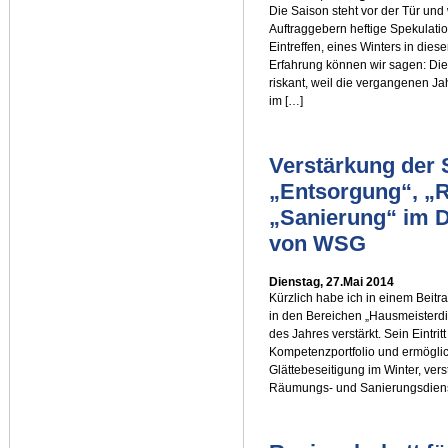
Die Saison steht vor der Tür und
Auftraggebern heftige Spekulatio
Eintreffen, eines Winters in dies
Erfahrung können wir sagen: Di
riskant, weil die vergangenen Ja
im […]
Verstärkung der
„Entsorgung“, „
„Sanierung“ im D
von WSG
Dienstag, 27.Mai 2014
Kürzlich habe ich in einem Beitr
in den Bereichen „Hausmeisterdi
des Jahres verstärkt. Sein Eintri
Kompetenzportfolio und ermöglic
Glättebeseitigung im Winter, ver
Räumungs- und Sanierungsdiens