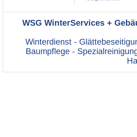
WSG WinterServices + Gebä
Winterdienst - Glättebeseitig
Baumpflege - Spezialreinigung
Ha