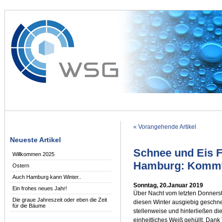
« Vorangehende Artikel
Neueste Artikel
Schnee und Eis F
Willkommen 2025
Hamburg: Kommt
Ostern
Auch Hamburg kann Winter..
Sonntag, 20.Januar 2019
Ein frohes neues Jahr!
Über Nacht vom letzten Donnerst
Die graue Jahreszeit oder eben die Zeit
diesen Winter ausgiebig geschnei
für die Bäume
stellenweise und hinterließen d
einheitliches Weiß gehüllt. Dan