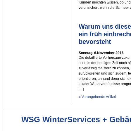
Kunden möchten wissen, ob und 
verunsichert, wenn die Schnee- u
Warum uns diese
ein früh einbrec
bevorsteht
Sonntag, 6.November 2016
Die detaillierte Vorhersage zukü
auch in der heutigen Zeit noch 
zuverlässig meistern zu können,
zurückgreifen und sich zudem, 
orientieren, anhand derer sich 
lokaler Wetterverhältnisse progn
[…]
« Vorangehende Artikel
WSG WinterServices + Gebä