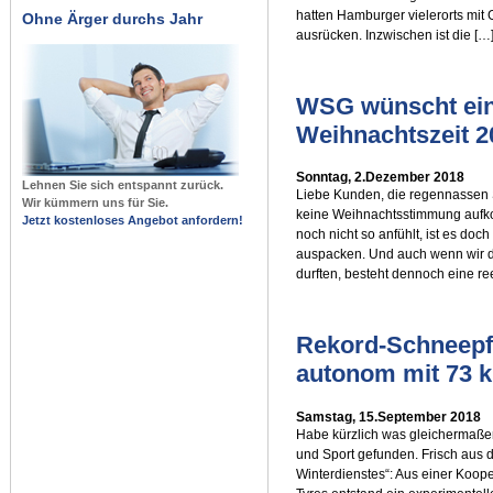
hatten Hamburger vielerorts mit
Ohne Ärger durchs Jahr
ausrücken. Inzwischen ist die […
WSG wünscht eine
Weihnachtszeit 2
Sonntag, 2.Dezember 2018
Lehnen Sie sich entspannt zurück.
Liebe Kunden, die regennassen 
Wir kümmern uns für Sie.
keine Weihnachtsstimmung aufko
Jetzt kostenloses Angebot anfordern!
noch nicht so anfühlt, ist es do
auspacken. Und auch wenn wir d
durften, besteht dennoch eine r
Rekord-Schneepf
autonom mit 73 
Samstag, 15.September 2018
Habe kürzlich was gleichermaßen
und Sport gefunden. Frisch aus d
Winterdienstes“: Aus einer Koope