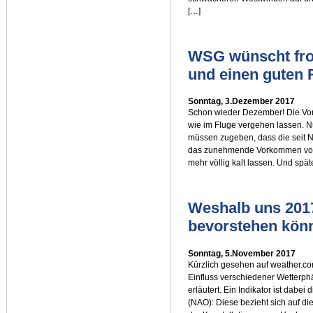
[…]
WSG wünscht fro
und einen guten 
Sonntag, 3.Dezember 2017
Schon wieder Dezember! Die Vorb
wie im Fluge vergehen lassen. Nu
müssen zugeben, dass die seit
das zunehmende Vorkommen von 
mehr völlig kalt lassen. Und spä
Weshalb uns 2017
bevorstehen kön
Sonntag, 5.November 2017
Kürzlich gesehen auf weather.com
Einfluss verschiedener Wetterph
erläutert. Ein Indikator ist dabei
(NAO): Diese bezieht sich auf di