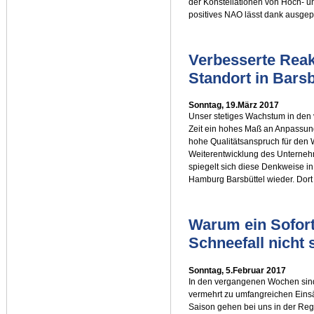
der Konstellationen von Hoch- un
positives NAO lässt dank ausgep
Verbesserte Rea
Standort in Barsb
Sonntag, 19.März 2017
Unser stetiges Wachstum in den 
Zeit ein hohes Maß an Anpassungs
hohe Qualitätsanspruch für den 
Weiterentwicklung des Unternehm
spiegelt sich diese Denkweise i
Hamburg Barsbüttel wieder. Dort 
Warum ein Sofort
Schneefall nicht s
Sonntag, 5.Februar 2017
In den vergangenen Wochen sind
vermehrt zu umfangreichen Einsä
Saison gehen bei uns in der Reg