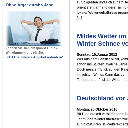
zurückgreifen und sich zudem, 
Ohne Ärger durchs Jahr
orientieren, anhand derer sich 
lokaler Wetterverhältnisse progn
[…]
Mildes Wetter im 
Winter Schnee v
Lehnen Sie sich entspannt zurück.
Wir kümmern uns für Sie.
Sonntag, 15.Januar 2012
Jetzt kostenloses Angebot anfordern!
Wer aus dem Fenster blickt, ko
schon ins Stutzen. Welche Jahre
Doch nein, ein Blick auf den Kale
im tiefsten Winter. Kann das den
Temperaturen? Ist der Winter heu
Deutschland vor 
Montag, 25.Oktober 2010
BILD.de orakelt Verblüffendes: 
Jahrhundertwinter überrascht we
zurückzuführen ist. Wetterexpert