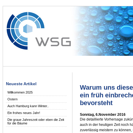
Neueste Artikel
Warum uns diese
Willkommen 2025
ein früh einbrec
Ostern
bevorsteht
Auch Hamburg kann Winter..
Ein frohes neues Jahr!
Sonntag, 6.November 2016
Die detaillierte Vorhersage zukü
Die graue Jahreszeit oder eben die Zeit
für die Bäume
auch in der heutigen Zeit noch 
zuverlässig meistern zu können,