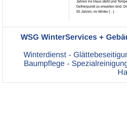
Jahren ins Haus steht und Tempe
Gefrierpunkt zu erwarten sind. D
50 Jahren, im Winter […]
WSG WinterServices + Gebä
Winterdienst - Glättebeseitig
Baumpflege - Spezialreinigung
Ha