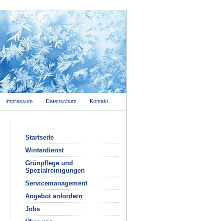
Impressum
Datenschutz
Kontakt
Startseite
Winterdienst
Grünpflege und
Spezialreinigungen
Servicemanagement
Angebot anfordern
Jobs