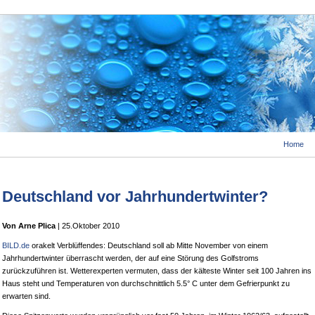
Home
Deutschland vor Jahrhundertwinter?
Von Arne Plica
| 25.Oktober 2010
BILD.de
orakelt Verblüffendes: Deutschland soll ab Mitte November von einem
Jahrhundertwinter überrascht werden, der auf eine Störung des Golfstroms
zurückzuführen ist. Wetterexperten vermuten, dass der kälteste Winter seit 100 Jahren ins
Haus steht und Temperaturen von durchschnittlich 5.5° C unter dem Gefrierpunkt zu
erwarten sind.