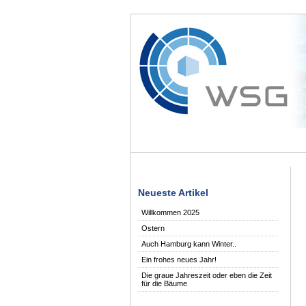
Neueste Artikel
Willkommen 2025
Ostern
Auch Hamburg kann Winter..
Ein frohes neues Jahr!
Die graue Jahreszeit oder eben die Zeit
für die Bäume