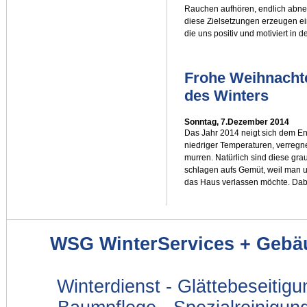
Rauchen aufhören, endlich abneh
diese Zielsetzungen erzeugen e
die uns positiv und motiviert in 
Frohe Weihnachte
des Winters
Sonntag, 7.Dezember 2014
Das Jahr 2014 neigt sich dem E
niedriger Temperaturen, verregn
murren. Natürlich sind diese gr
schlagen aufs Gemüt, weil man u
das Haus verlassen möchte. Dabe
WSG WinterServices + Gebä
Winterdienst - Glättebeseitig