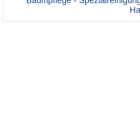
Baumpflege - Spezialreinigung
Ha