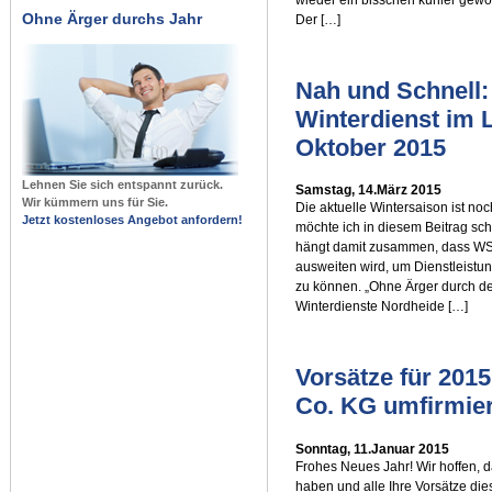
Ohne Ärger durchs Jahr
Der […]
Nah und Schnell
Winterdienst im 
Oktober 2015
Lehnen Sie sich entspannt zurück.
Samstag, 14.März 2015
Wir kümmern uns für Sie.
Die aktuelle Wintersaison ist n
Jetzt kostenloses Angebot anfordern!
möchte ich in diesem Beitrag s
hängt damit zusammen, dass WS
ausweiten wird, um Dienstleist
zu können. „Ohne Ärger durch de
Winterdienste Nordheide […]
Vorsätze für 20
Co. KG umfirmier
Sonntag, 11.Januar 2015
Frohes Neues Jahr! Wir hoffen, 
haben und alle Ihre Vorsätze di