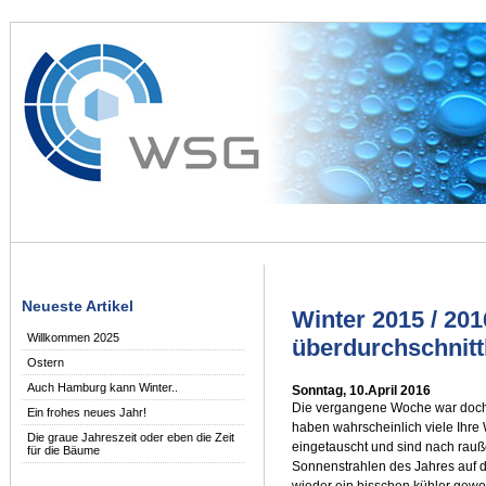
Neueste Artikel
Winter 2015 / 20
Willkommen 2025
überdurchschnittl
Ostern
Auch Hamburg kann Winter..
Sonntag, 10.April 2016
Die vergangene Woche war doch
Ein frohes neues Jahr!
haben wahrscheinlich viele Ihre
Die graue Jahreszeit oder eben die Zeit
eingetauscht und sind nach rau
für die Bäume
Sonnenstrahlen des Jahres auf d
wieder ein bisschen kühler gewo