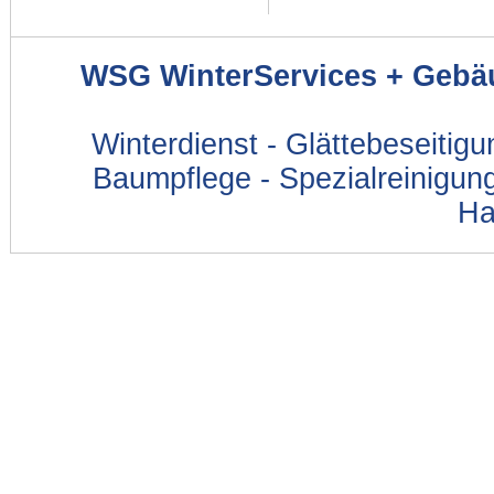
WSG WinterServices + Gebä
Winterdienst - Glättebeseitig
Baumpflege - Spezialreinigung
Ha