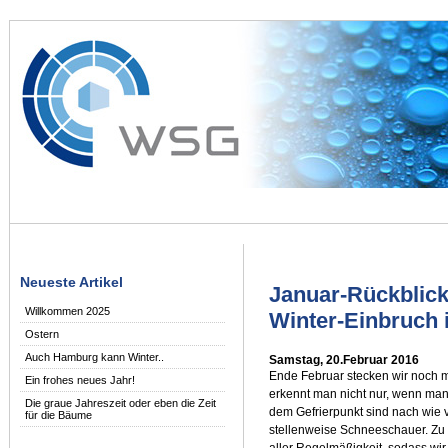
Neueste Artikel
Januar-Rückblick
Willkommen 2025
Winter-Einbruch
Ostern
Auch Hamburg kann Winter..
Samstag, 20.Februar 2016
Ende Februar stecken wir noch m
Ein frohes neues Jahr!
erkennt man nicht nur, wenn man
Die graue Jahreszeit oder eben die Zeit
dem Gefrierpunkt sind nach wie
für die Bäume
stellenweise Schneeschauer. Zu
aller Regelmäßigkeit, sodass wi