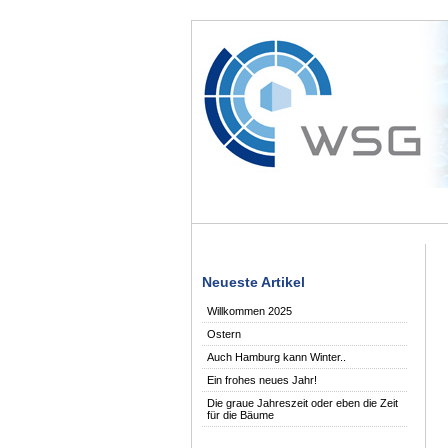
Neueste Artikel
Willkommen 2025
Ostern
Auch Hamburg kann Winter..
Ein frohes neues Jahr!
Die graue Jahreszeit oder eben die Zeit
für die Bäume