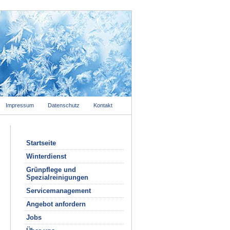
Impressum
Datenschutz
Kontakt
Startseite
Winterdienst
Grünpflege und
Spezialreinigungen
Servicemanagement
Angebot anfordern
Jobs