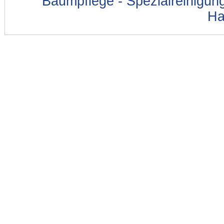
Baumpflege - Spezialreinigung
Ha