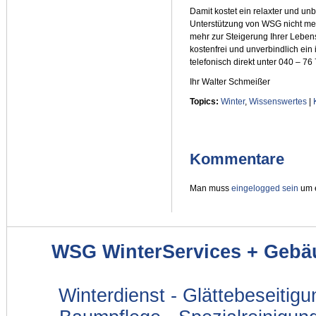
Damit kostet ein relaxter und un
Unterstützung von WSG nicht mehr
mehr zur Steigerung Ihrer Leben
kostenfrei und unverbindlich ein
telefonisch direkt unter 040 – 76
Ihr Walter Schmeißer
Topics:
Winter
,
Wissenswertes
|
Kommentare
Man muss
eingelogged sein
um e
WSG WinterServices + Gebä
Winterdienst - Glättebeseitig