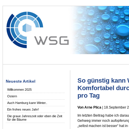
So günstig kann 
Neueste Artikel
Komfortabel durc
Willkommen 2025
pro Tag
Ostern
Auch Hamburg kann Winter..
Von Arne Plica
| 18.September 
Ein frohes neues Jahr!
Im letzten Beitrag habe ich dara
Die graue Jahreszeit oder eben die Zeit
für die Bäume
Gehweg immer noch aufopferungsv
„selbst machen ist besser“ hat i