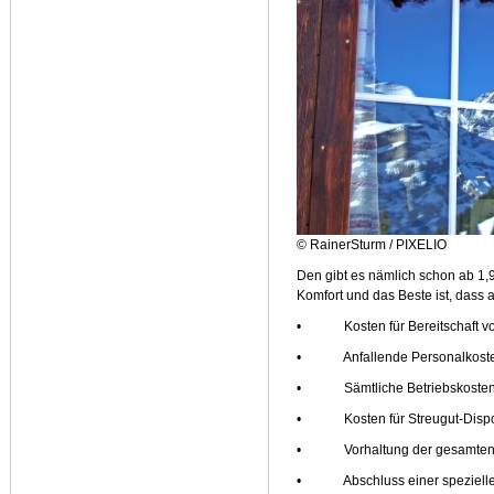
© RainerSturm / PIXELIO
Den gibt es nämlich schon ab 1,9
Komfort und das Beste ist, dass a
• Kosten für Bereitschaft vo
• Anfallende Personalkosten 
• Sämtliche Betriebskosten d
• Kosten für Streugut-Dispo,
• Vorhaltung der gesamten Org
• Abschluss einer speziellen 