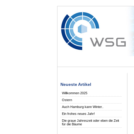
Neueste Artikel
Willkommen 2025
Ostern
Auch Hamburg kann Winter..
Ein frohes neues Jahr!
Die graue Jahreszeit oder eben die Zeit
für die Bäume