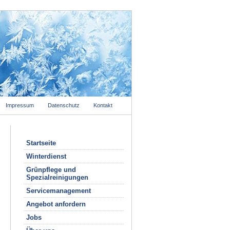
Impressum
Datenschutz
Kontakt
Startseite
Winterdienst
Grünpflege und
Spezialreinigungen
Servicemanagement
Angebot anfordern
Jobs