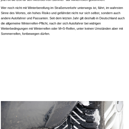
Wer noch nicht mit Winterbereifung im Straßenverkehr unterwegs ist, fährt, im wahrsten
Sinne des Wortes, ein hohes Risiko und gefährdet nicht nur sich selbst, sondern auch
andere Autofahrer und Passanten. Seit dem letzten Jahr gilt deshalb in Deutschland auch
die allgemeine Winterreifen-Pflicht, nach der sich Autofahrer bei widrigen
Wetterbedingungen mit Winterreifen oder M+S-Reifen, unter keinen Umständen aber mit
Sommerreifen, fortbewegen dürfen.