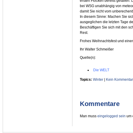
ersten Flocken bereits gefallen. 
bei WSG unabhängig von meteoro
damit Sie nicht vom unberechen
In diesem Sinne: Machen Sie sic
ausgeglichen die letzten Tage 
Beschäftigen Sie sich mit den s
Rest.
Frohes Weihnachtsfest und einen
Ihr Walter Schmeißer
Quelle(n):
Die WELT
Topics:
Winter
|
Kein Kommentar
Kommentare
Man muss
eingelogged sein
um e