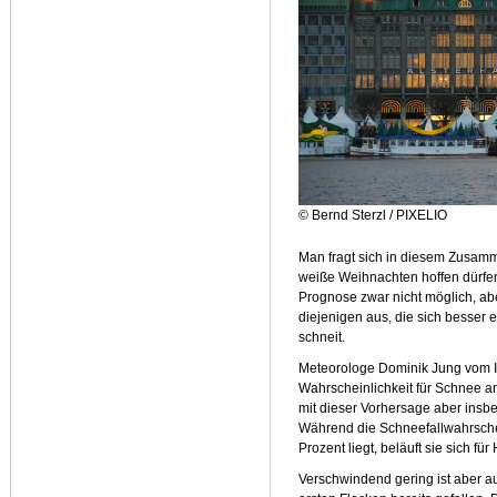
© Bernd Sterzl / PIXELIO
Man fragt sich in diesem Zusamm
weiße Weihnachten hoffen dürfen.
Prognose zwar nicht möglich, abe
diejenigen aus, die sich besser
schneit.
Meteorologe Dominik Jung vom Int
Wahrscheinlichkeit für Schnee an
mit dieser Vorhersage aber ins
Während die Schneefallwahrsche
Prozent liegt, beläuft sie sich f
Verschwindend gering ist aber au