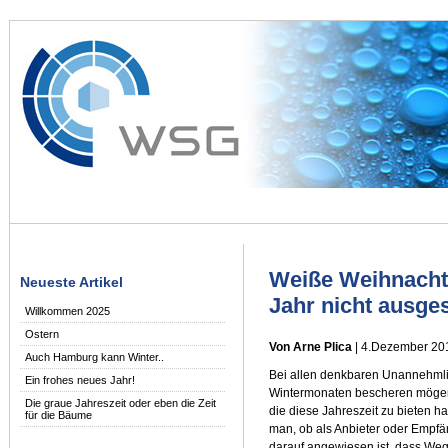
Weiße Weihnacht
Neueste Artikel
Jahr nicht ausge
Willkommen 2025
Ostern
Von Arne Plica
| 4.Dezember 20
Auch Hamburg kann Winter..
Bei allen denkbaren Unannehmlic
Ein frohes neues Jahr!
Wintermonaten bescheren mögen,
Die graue Jahreszeit oder eben die Zeit
die diese Jahreszeit zu bieten ha
für die Bäume
man, ob als Anbieter oder Empfän
darauf angewiesen ist, dass Wegfl