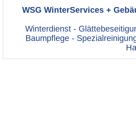
WSG WinterServices + Gebä
Winterdienst - Glättebeseitig
Baumpflege - Spezialreinigung
Ha