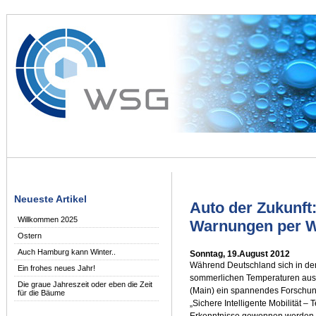
Neueste Artikel
Auto der Zukunft:
Willkommen 2025
Warnungen per 
Ostern
Auch Hamburg kann Winter..
Sonntag, 19.August 2012
Während Deutschland sich in de
Ein frohes neues Jahr!
sommerlichen Temperaturen ausge
Die graue Jahreszeit oder eben die Zeit
(Main) ein spannendes Forschun
für die Bäume
„Sichere Intelligente Mobilität –
Erkenntnisse gewonnen werden, 