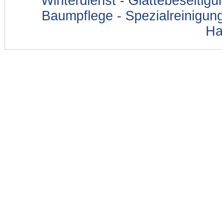
Winterdienst - Glättebeseitig
Baumpflege - Spezialreinigung
Ha