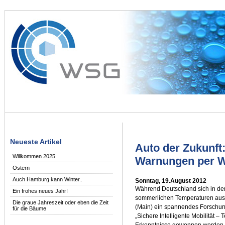
Neueste Artikel
Auto der Zukunft:
Willkommen 2025
Warnungen per 
Ostern
Auch Hamburg kann Winter..
Sonntag, 19.August 2012
Während Deutschland sich in de
Ein frohes neues Jahr!
sommerlichen Temperaturen ausge
Die graue Jahreszeit oder eben die Zeit
(Main) ein spannendes Forschun
für die Bäume
„Sichere Intelligente Mobilität –
Erkenntnisse gewonnen werden, 