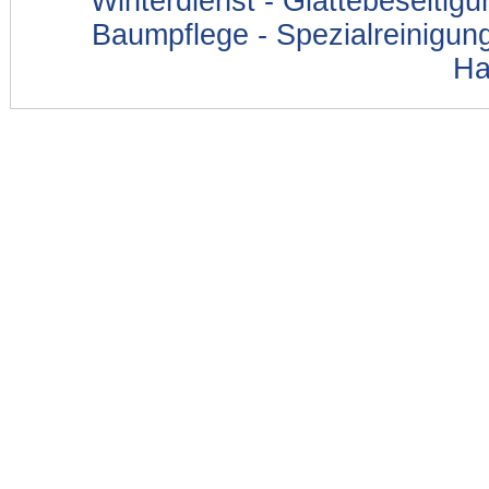
Winterdienst - Glättebeseitig
Baumpflege - Spezialreinigung
Ha