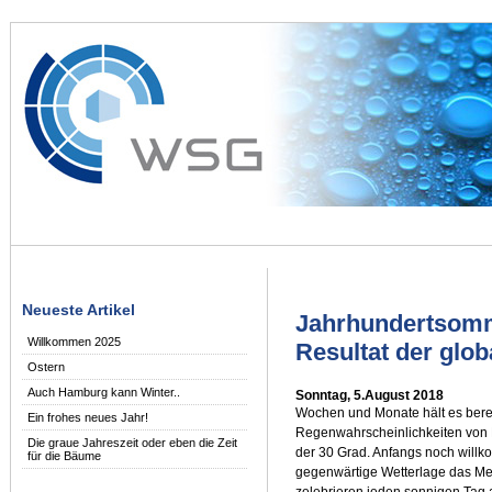
Neueste Artikel
Jahrhundertsomm
Willkommen 2025
Resultat der gl
Ostern
Auch Hamburg kann Winter..
Sonntag, 5.August 2018
Wochen und Monate hält es bere
Ein frohes neues Jahr!
Regenwahrscheinlichkeiten von 
Die graue Jahreszeit oder eben die Zeit
der 30 Grad. Anfangs noch willk
für die Bäume
gegenwärtige Wetterlage das M
zelebrieren jeden sonnigen Tag a