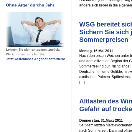
Ohne Ärger durchs Jahr
andere sich lieber in die eigene
WSG bereitet sich
Sichern Sie sich 
Sommerpreisen
Lehnen Sie sich entspannt zurück.
Montag, 16.Mai 2011
Wir kümmern uns für Sie.
Nach den ersten Wochen unter 
Jetzt kostenloses Angebot anfordern!
und dem offiziellen Beginn der G
Sommerfeeling pur. Nicht lange i
Deutschen in ferne Gefilde, mit 
exotischen Palmen. Spätestens da
[…]
Altlasten des Win
Gefahr auf troc
Donnerstag, 31.März 2011
Seit dem letzten März-Wochenen
nach Sommerzeit. Damit ist offizi