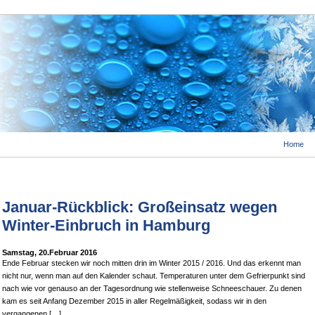
Home
Januar-Rückblick: Großeinsatz wegen
Winter-Einbruch in Hamburg
Samstag, 20.Februar 2016
Ende Februar stecken wir noch mitten drin im Winter 2015 / 2016. Und das erkennt man
nicht nur, wenn man auf den Kalender schaut. Temperaturen unter dem Gefrierpunkt sind
nach wie vor genauso an der Tagesordnung wie stellenweise Schneeschauer. Zu denen
kam es seit Anfang Dezember 2015 in aller Regelmäßigkeit, sodass wir in den
vergangenen […]