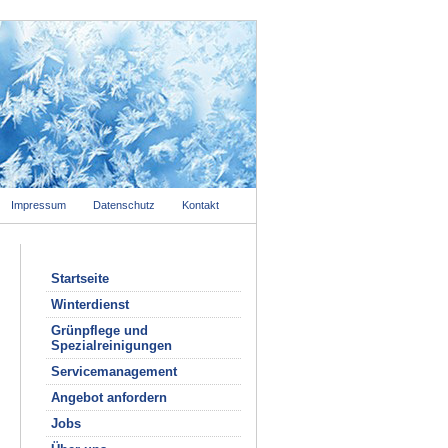
Impressum
Datenschutz
Kontakt
Startseite
Winterdienst
Grünpflege und
Spezialreinigungen
Servicemanagement
Angebot anfordern
Jobs