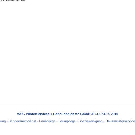
WSG WinterServices + Gebäudedienste GmbH & CO. KG © 2010
igung - Schneeräumdienst - Grünpflege - Baumpflege - Spezialreinigung - Hausmeisterservice