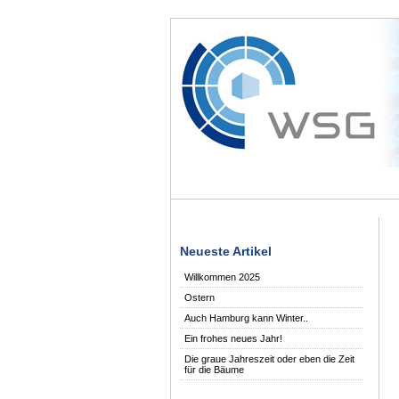
Neueste Artikel
Willkommen 2025
Ostern
Auch Hamburg kann Winter..
Ein frohes neues Jahr!
Die graue Jahreszeit oder eben die Zeit
für die Bäume