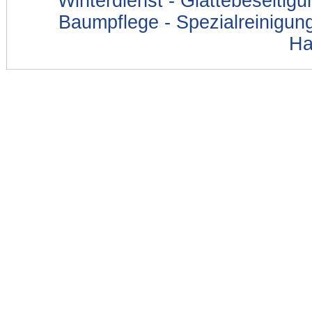
Winterdienst - Glättebeseitig
Baumpflege - Spezialreinigung
Ha