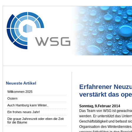
Neueste Artikel
Erfahrener Neuzu
Willkommen 2025
verstärkt das ope
Ostern
Auch Hamburg kann Winter..
Sonntag, 9.Februar 2014
Das Team von WSG ist gewachsen:
Ein frohes neues Jahr!
werden. Er unterstützt das Unte
Die graue Jahreszeit oder eben die Zeit
Geschäftstätigkeit und befasst 
für die Bäume
Organisation des Winterdienstes.
unserer Aktivitäten in den Berei