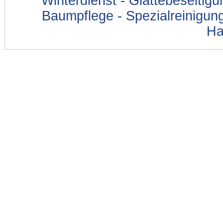
Winterdienst - Glättebeseitig
Baumpflege - Spezialreinigung
Ha