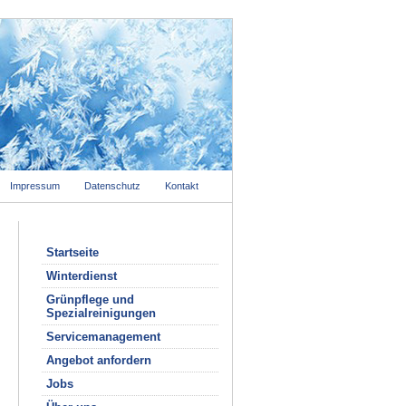
Impressum
Datenschutz
Kontakt
Startseite
Winterdienst
Grünpflege und
Spezialreinigungen
Servicemanagement
Angebot anfordern
Jobs