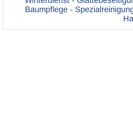
Winterdienst - Glättebeseitig
Baumpflege - Spezialreinigung
Ha