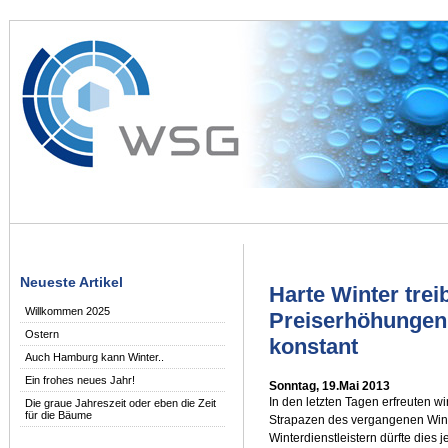
Neueste Artikel
Harte Winter trei
Willkommen 2025
Preiserhöhungen
Ostern
konstant
Auch Hamburg kann Winter..
Ein frohes neues Jahr!
Sonntag, 19.Mai 2013
In den letzten Tagen erfreuten wi
Die graue Jahreszeit oder eben die Zeit
für die Bäume
Strapazen des vergangenen Wint
Winterdienstleistern dürfte dies j