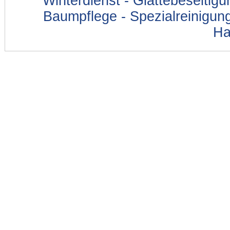
Winterdienst - Glättebeseitig
Baumpflege - Spezialreinigung
Ha