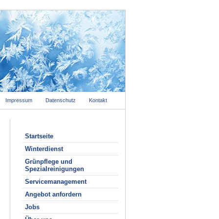
Impressum
Datenschutz
Kontakt
Startseite
Winterdienst
Grünpflege und
Spezialreinigungen
Servicemanagement
Angebot anfordern
Jobs