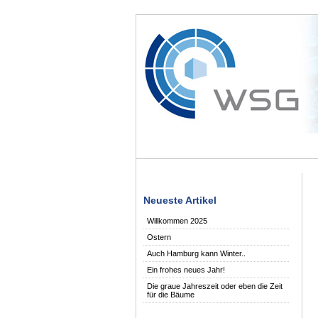
Neueste Artikel
Willkommen 2025
Ostern
Auch Hamburg kann Winter..
Ein frohes neues Jahr!
Die graue Jahreszeit oder eben die Zeit
für die Bäume