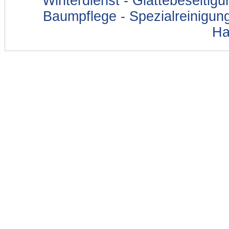
Winterdienst - Glättebeseitig
Baumpflege - Spezialreinigung
Ha