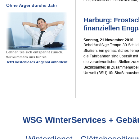
Ohne Ärger durchs Jahr
Harburg: Frostsc
finanziellen Eng
Sonntag, 21.November 2010
Behelfsmäßige Tempo-30-Schilde
Straßen. Ein gemächliches Tempo
Lehnen Sie sich entspannt zurück.
die Fahrbahnen sind übersät mit
Wir kümmern uns für Sie.
die verantwortlichen Stellen zurz
Jetzt kostenloses Angebot anfordern!
Bezirksämter, in Zusammenarbeit
Umwelt (BSU), für Straßenausbe
WSG WinterServices + Gebä