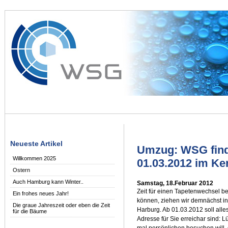
Neueste Artikel
Umzug: WSG find
Willkommen 2025
01.03.2012 im Ke
Ostern
Auch Hamburg kann Winter..
Samstag, 18.Februar 2012
Zeit für einen Tapetenwechsel b
Ein frohes neues Jahr!
können, ziehen wir demnächst i
Die graue Jahreszeit oder eben die Zeit
Harburg. Ab 01.03.2012 soll alles
für die Bäume
Adresse für Sie erreichar sind:
mal persönlichen besuchen will, d