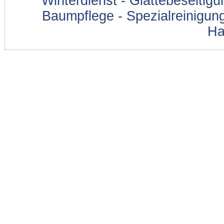
Winterdienst - Glättebeseitig
Baumpflege - Spezialreinigung
Ha