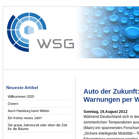
Neueste Artikel
Auto der Zukunft:
Willkommen 2025
Warnungen per 
Ostern
Auch Hamburg kann Winter..
Sonntag, 19.August 2012
Während Deutschland sich in de
Ein frohes neues Jahr!
sommerlichen Temperaturen ausge
Die graue Jahreszeit oder eben die Zeit
(Main) ein spannendes Forschun
für die Bäume
„Sichere Intelligente Mobilität –
Erkenntnisse gewonnen werden, 