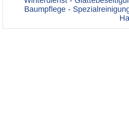
Winterdienst - Glättebeseitig
Baumpflege - Spezialreinigung
Ha