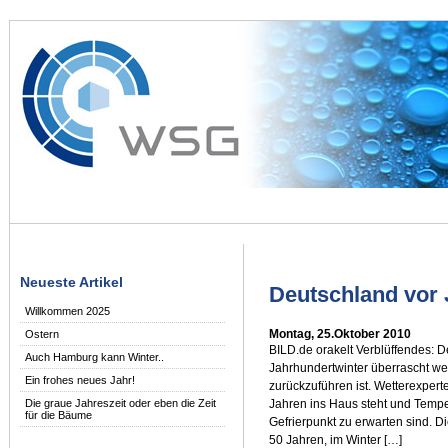
Neueste Artikel
Deutschland vor 
Willkommen 2025
Montag, 25.Oktober 2010
Ostern
BILD.de orakelt Verblüffendes: 
Auch Hamburg kann Winter..
Jahrhundertwinter überrascht we
Ein frohes neues Jahr!
zurückzuführen ist. Wetterexpert
Jahren ins Haus steht und Tempe
Die graue Jahreszeit oder eben die Zeit
für die Bäume
Gefrierpunkt zu erwarten sind. D
50 Jahren, im Winter […]