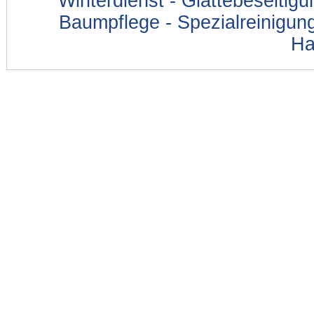
Winterdienst - Glättebeseitig
Baumpflege - Spezialreinigung
Ha