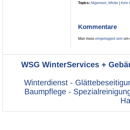
Topics:
Allgemein
,
Winter
|
Kein
Kommentare
Man muss
eingelogged sein
um e
WSG WinterServices + Gebä
Winterdienst - Glättebeseitig
Baumpflege - Spezialreinigung
Ha