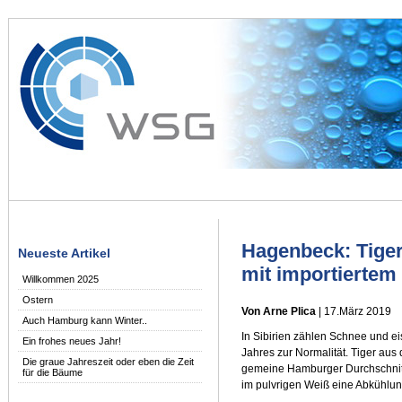
Hagenbeck: Tiger
Neueste Artikel
mit importiertem
Willkommen 2025
Ostern
Von Arne Plica
| 17.März 2019
Auch Hamburg kann Winter..
In Sibirien zählen Schnee und e
Ein frohes neues Jahr!
Jahres zur Normalität. Tiger aus 
Die graue Jahreszeit oder eben die Zeit
gemeine Hamburger Durchschnitt
für die Bäume
im pulvrigen Weiß eine Abkühlun