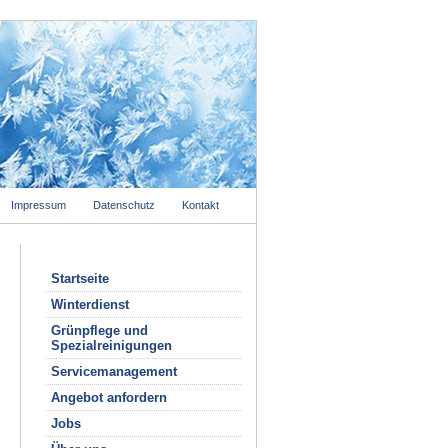
Impressum
Datenschutz
Kontakt
Startseite
Winterdienst
Grünpflege und
Spezialreinigungen
Servicemanagement
Angebot anfordern
Jobs