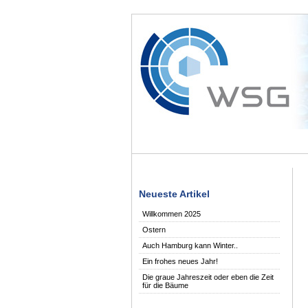
Neueste Artikel
Willkommen 2025
Ostern
Auch Hamburg kann Winter..
Ein frohes neues Jahr!
Die graue Jahreszeit oder eben die Zeit
für die Bäume