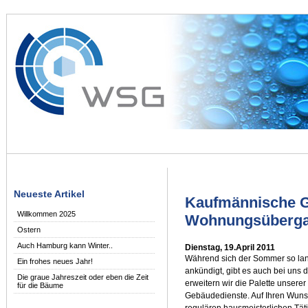
Neueste Artikel
Kaufmännische G
Willkommen 2025
Wohnungsüberg
Ostern
Auch Hamburg kann Winter..
Dienstag, 19.April 2011
Während sich der Sommer so lan
Ein frohes neues Jahr!
ankündigt, gibt es auch bei uns 
Die graue Jahreszeit oder eben die Zeit
erweitern wir die Palette unser
für die Bäume
Gebäudedienste. Auf Ihren Wun
regulären hausmeisterlichen T