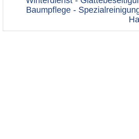
Winterdienst - Glättebeseitig
Baumpflege - Spezialreinigung
Ha