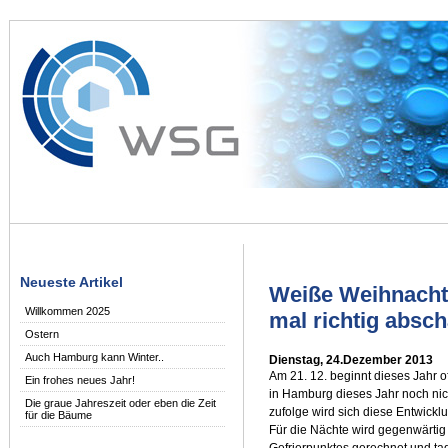
Neueste Artikel
Weiße Weihnacht
Willkommen 2025
mal richtig absch
Ostern
Auch Hamburg kann Winter..
Dienstag, 24.Dezember 2013
Am 21. 12. beginnt dieses Jahr of
Ein frohes neues Jahr!
in Hamburg dieses Jahr noch nic
Die graue Jahreszeit oder eben die Zeit
zufolge wird sich diese Entwickl
für die Bäume
Für die Nächte wird gegenwärtig
Gefrierpunktes gerechnet und ta