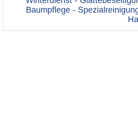
Winterdienst - Glättebeseitig
Baumpflege - Spezialreinigung
Ha