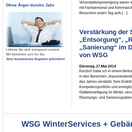
Veranstaltungsreinigung waren w
Ohne Ärger durchs Jahr
mit Fachpersonal und Kehrmaschi
Besuchern jeden Tag aufs […]
Verstärkung der
„Entsorgung“, „
„Sanierung“ im D
Lehnen Sie sich entspannt zurück.
von WSG
Wir kümmern uns für Sie.
Jetzt kostenloses Angebot anfordern!
Dienstag, 27.Mai 2014
Kürzlich habe ich in einem Beitr
in den Bereichen „Hausmeisterdi
des Jahres verstärkt. Sein Eintri
Kompetenzportfolio und ermöglic
Glättebeseitigung im Winter, ver
Räumungs- und Sanierungsdiens
WSG WinterServices + Gebä