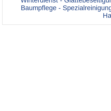
Winterdienst - Glättebeseitig
Baumpflege - Spezialreinigung
Ha