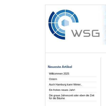
Neueste Artikel
Willkommen 2025
Ostern
Auch Hamburg kann Winter..
Ein frohes neues Jahr!
Die graue Jahreszeit oder eben die Zeit
für die Bäume