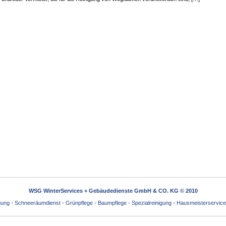
WSG WinterServices + Gebäudedienste GmbH & CO. KG © 2010
igung - Schneeräumdienst - Grünpflege - Baumpflege - Spezialreinigung - Hausmeisterservice