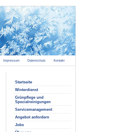
Impressum
Datenschutz
Kontakt
Startseite
Winterdienst
Grünpflege und
Spezialreinigungen
Servicemanagement
Angebot anfordern
Jobs