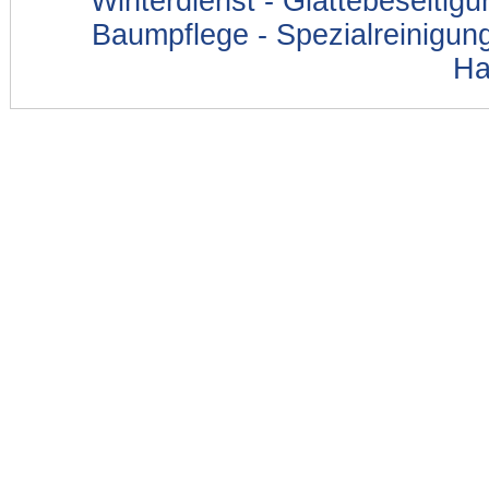
Winterdienst - Glättebeseitig
Baumpflege - Spezialreinigung
Ha