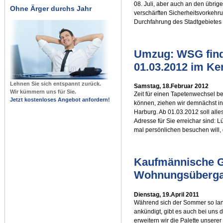
08. Juli, aber auch an den übrig
Ohne Ärger durchs Jahr
verschärften Sicherheitsvorkeh
Durchfahrung des Stadtgebietes
Umzug: WSG find
01.03.2012 im Ke
Lehnen Sie sich entspannt zurück.
Samstag, 18.Februar 2012
Wir kümmern uns für Sie.
Zeit für einen Tapetenwechsel b
Jetzt kostenloses Angebot anfordern!
können, ziehen wir demnächst i
Harburg. Ab 01.03.2012 soll alles
Adresse für Sie erreichar sind:
mal persönlichen besuchen will, d
Kaufmännische G
Wohnungsüberg
Dienstag, 19.April 2011
Während sich der Sommer so lan
ankündigt, gibt es auch bei uns 
erweitern wir die Palette unser