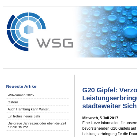
Neueste Artikel
G20 Gipfel: Verz
Willkommen 2025
Leistungserbrin
Ostern
städteweiter Sic
Auch Hamburg kann Winter..
Ein frohes neues Jahr!
Mittwoch, 5.Juli 2017
Eine kurze Information für unse
Die graue Jahreszeit oder eben die Zeit
für die Bäume
bevorstehenden G20 Gipfels auf
Leistungserbringung für die Dau