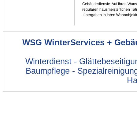
Gebäudedienste. Auf Ihren Wun
regulären hausmeisterlichen T
-übergaben in Ihren Wohnobjekte
WSG WinterServices + Gebä
Winterdienst - Glättebeseitig
Baumpflege - Spezialreinigung
Ha