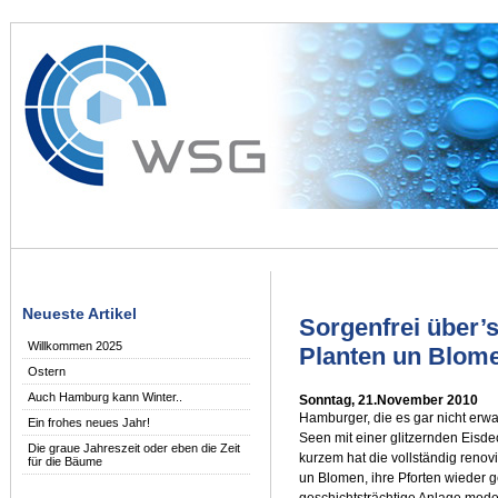
Neueste Artikel
Sorgenfrei über’s
Willkommen 2025
Planten un Blome
Ostern
Auch Hamburg kann Winter..
Sonntag, 21.November 2010
Hamburger, die es gar nicht erw
Ein frohes neues Jahr!
Seen mit einer glitzernden Eisdec
Die graue Jahreszeit oder eben die Zeit
kurzem hat die vollständig renov
für die Bäume
un Blomen, ihre Pforten wieder g
geschichtsträchtige Anlage mode