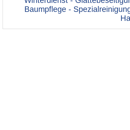
Winterdienst - Glättebeseitig
Baumpflege - Spezialreinigung
Ha