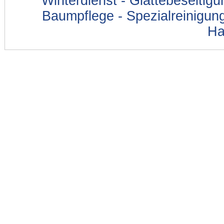
Winterdienst - Glättebeseitig
Baumpflege - Spezialreinigung
Ha