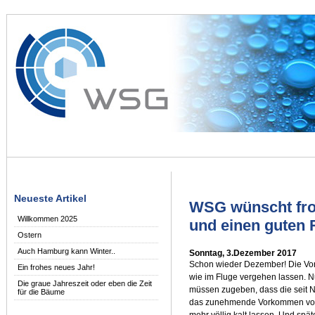
Neueste Artikel
WSG wünscht fro
Willkommen 2025
und einen guten 
Ostern
Auch Hamburg kann Winter..
Sonntag, 3.Dezember 2017
Schon wieder Dezember! Die Vorb
Ein frohes neues Jahr!
wie im Fluge vergehen lassen. Nu
Die graue Jahreszeit oder eben die Zeit
müssen zugeben, dass die seit
für die Bäume
das zunehmende Vorkommen von 
mehr völlig kalt lassen. Und spä