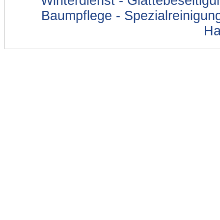
Winterdienst - Glättebeseitig
Baumpflege - Spezialreinigung
Ha