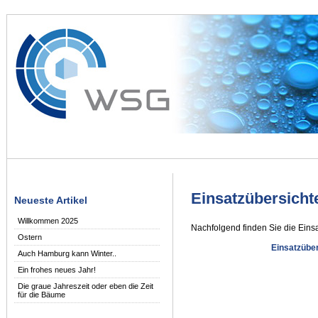
Einsatzübersicht
Neueste Artikel
Willkommen 2025
Nachfolgend finden Sie die Einsa
Ostern
Einsatzübe
Auch Hamburg kann Winter..
Ein frohes neues Jahr!
Die graue Jahreszeit oder eben die Zeit
für die Bäume